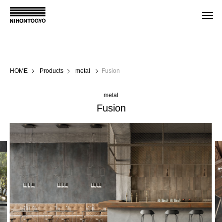
HOME
Products
metal
Fusion
metal
Fusion