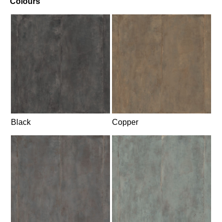
Colours
Black
Copper