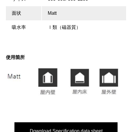
面状
Matt
吸水率
Ⅰ類（磁器質）
使用箇所
Download Specification data sheet