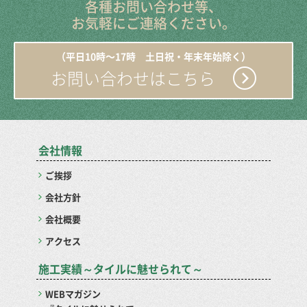
各種お問い合わせ等、
お気軽にご連絡ください。
（平日10時〜17時 土日祝・年末年始除く）
お問い合わせはこちら
会社情報
ご挨拶
会社方針
会社概要
アクセス
施工実績～タイルに魅せられて～
WEBマガジン