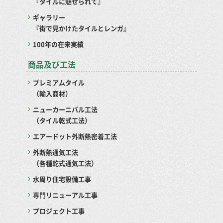
『タイルに魅せられて』
ギャラリー
『街で見かけたタイルとレンガ』
100年の在来実績
商品及び工法
プレミアムタイル
（輸入商材）
ニューカーニバル工法
（タイル乾式工法）
エアードット外断熱密着工法
外断熱通気工法
（各種乾式通気工法）
水周り住宅設備工事
専門リニューアル工事
プロジェクト工事