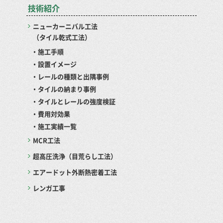
技術紹介
ニューカーニバル工法
（タイル乾式工法）
・施工手順
・設置イメージ
・レールの種類と出隅事例
・タイルの納まり事例
・タイルとレールの強度検証
・費用対効果
・施工実績一覧
MCR工法
超高圧洗浄（目荒らし工法）
エアードット外断熱密着工法
レンガ工事