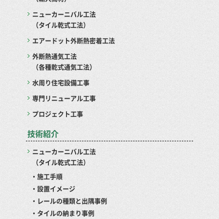
ニューカーニバル工法
（タイル乾式工法）
エアードット外断熱密着工法
外断熱通気工法
（各種乾式通気工法）
水周り住宅設備工事
専門リニューアル工事
プロジェクト工事
技術紹介
ニューカーニバル工法
（タイル乾式工法）
・施工手順
・設置イメージ
・レールの種類と出隅事例
・タイルの納まり事例