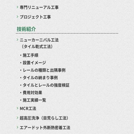
専門リニューアル工事
プロジェクト工事
技術紹介
ニューカーニバル工法
（タイル乾式工法）
・施工手順
・設置イメージ
・レールの種類と出隅事例
・タイルの納まり事例
・タイルとレールの強度検証
・費用対効果
・施工実績一覧
MCR工法
超高圧洗浄（目荒らし工法）
エアードット外断熱密着工法