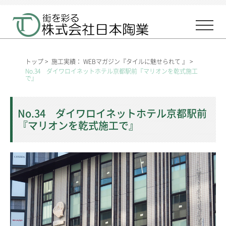
トップ
>
施工実績： WEBマガジン『タイルに魅せられて 』
>
No.34 ダイワロイネットホテル京都駅前『マリオンを乾式施工
で』
No.34 ダイワロイネットホテル京都駅前
『マリオンを乾式施工で』