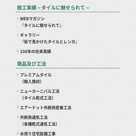
施工実績～タイルに魅せられて～
WEBマガジン
『タイルに魅せられて』
ギャラリー
『街で見かけたタイルとレンガ』
100年の在来実績
商品及び工法
プレミアムタイル
（輸入商材）
ニューカーニバル工法
（タイル乾式工法）
エアードット外断熱密着工法
外断熱通気工法
（各種乾式通気工法）
水周り住宅設備工事