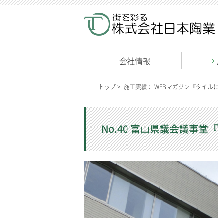
会社情報
トップ
>
施工実績： WEBマガジン『タイル
No.40 富山県議会議事