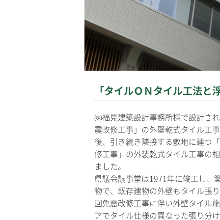
「タイルＯＮタイル工法と
㈱福見建築設計事務所様で設計され
震改修工事」の外壁乾式タイル工事
後、引き続き隣接する敷地に建つ「
修工事」の外装乾式タイル工事の相
ました。
県議会議事堂は1971年に竣工し、
物で、既存建物の外壁もタイル張り
回免震改修工事に伴い外壁タイル施
アでタイル仕様の異なった張り分け