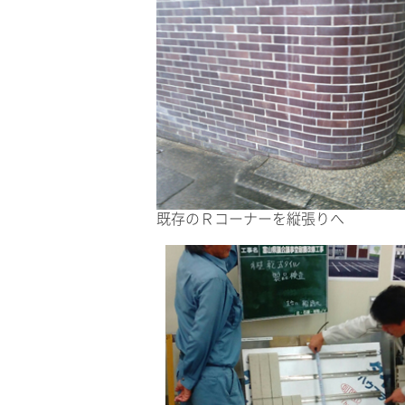
既存のＲコーナーを縦張りへ