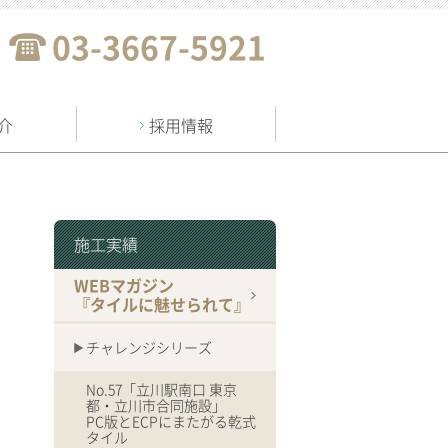
03-3667-5921
介
採用情報
施工実績
WEBマガジン
『タイルに魅せられて』
チャレンジシリーズ
No.57「立川駅南口 東京
都・立川市合同施設」
PC版とECPにまたがる乾式
タイル