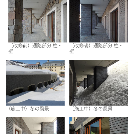
（改修前）通路部分 柱・
（改修後）通路部分 柱・
壁
壁
（施工中）冬の風景
（施工中）冬の風景