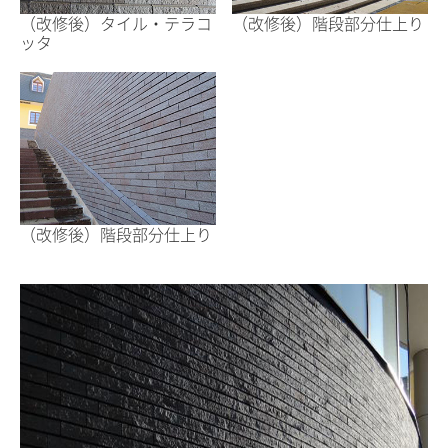
（改修後）タイル・テラコ
（改修後）階段部分仕上り
ッタ
（改修後）階段部分仕上り