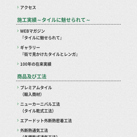
アクセス
施工実績～タイルに魅せられて～
WEBマガジン
『タイルに魅せられて』
ギャラリー
『街で見かけたタイルとレンガ』
100年の在来実績
商品及び工法
プレミアムタイル
（輸入商材）
ニューカーニバル工法
（タイル乾式工法）
エアードット外断熱密着工法
外断熱通気工法
（各種乾式通気工法）