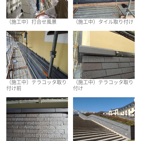
（施工中）打合せ風景
（施工中）タイル取り付け
（施工中）テラコッタ取り
（施工中）テラコッタ取り
付け前
付け