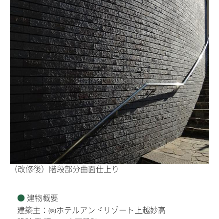
（改修後）階段部分曲面仕上り
建物概要
建築主：㈱ホテルアンドリゾート上越妙高