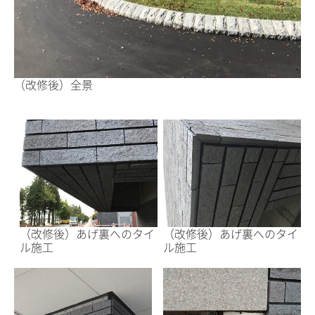
（改修後）全景
（改修後）あげ裏へのタイ
（改修後）あげ裏へのタイ
ル施工
ル施工